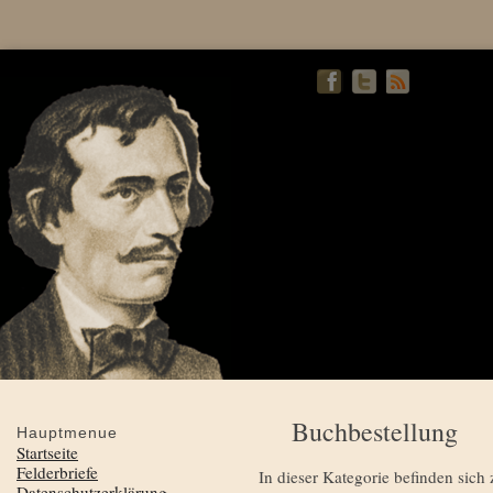
Buchbestellung
Hauptmenue
Startseite
Felderbriefe
In dieser Kategorie befinden sich 
Datenschutzerklärung