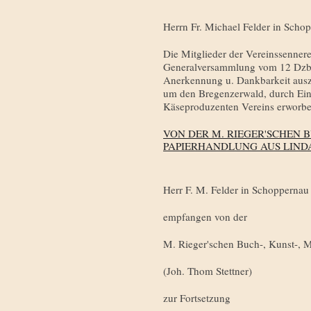
Herrn Fr. Michael Felder in Scho
Die Mitglieder der Vereinssennere
Generalversammlung vom 12 Dzbr
Anerkennung u. Dankbarkeit auszu
um den Bregenzerwald, durch Ein
Käseproduzenten Vereins er­worbe
VON DER M. RIEGER'SCHEN B
PAPIERHANDLUNG AUS LIND
Herr F. M. Felder in Schoppernau
empfangen von der
M. Rieger'schen Buch-, Kunst-, M
(Joh. Thom Stettner)
zur Fortsetzung