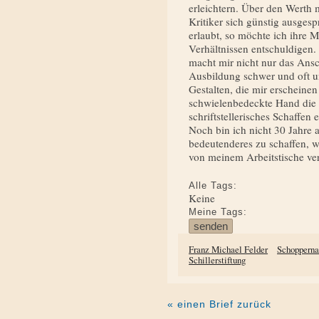
erleichtern. Über den Werth
Kritiker sich günstig ausgesp
erlaubt, so möchte ich ihre 
Verhältnissen entschuldi­gen.
macht mir nicht nur das Ans
Ausbildung schwer und oft u
Gestalten, die mir erschei­n
schwielenbedeckte Hand die Fe
schriftstellerisches Schaffe
Noch bin ich nicht 30 Jahre a
bedeutenderes zu schaffen, w
von meinem Arbeitstische ve
Alle Tags:
Keine
Meine Tags:
Franz Michael Felder
Schoppern
Schillerstiftung
« einen Brief zurück