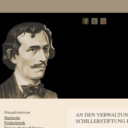
Hauptmenue
AN DEN VERWALTUN
Startseite
SCHILLERSTIFTUNG 
Felderbriefe
Datenschutzerklärung