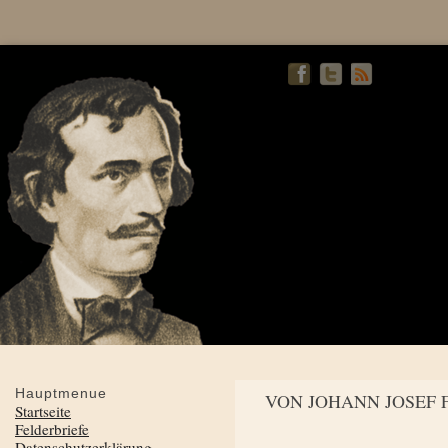
Hauptmenue
VON JOHANN JOSEF 
Startseite
Felderbriefe
Datenschutzerklärung