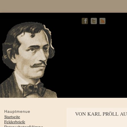
Hauptmenue
VON KARL PRÖLL AU
Startseite
Felderbriefe
Datenschutzerklärung