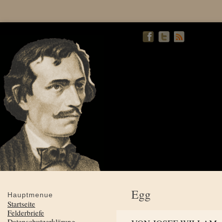
Egg
Hauptmenue
Startseite
Felderbriefe
Datenschutzerklärung