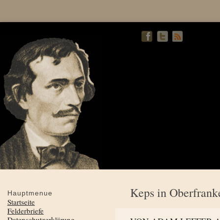
Keps in Oberfrank
Hauptmenue
Startseite
Felderbriefe
Datenschutzerklärung