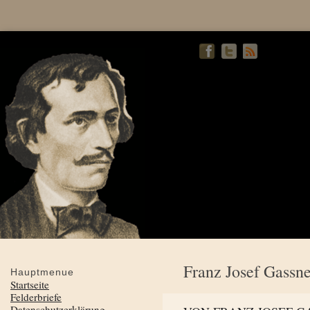
Franz Josef Gassne
Hauptmenue
Startseite
Felderbriefe
Datenschutzerklärung