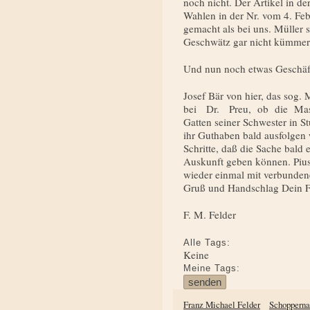
noch nicht. Der Artikel in d
Wahlen in der Nr. vom 4. Feb
gemacht als bei uns. Müller s
Geschwätz gar nicht kümmer
Und nun noch etwas Geschäft
Josef Bär von hier, das sog.
bei Dr. Preu, ob die Mass
Gatten seiner Schwester in Stu
ihr Guthaben bald ausfolgen 
Schritte, daß die Sache bald 
Auskunft geben können. Pius
wieder einmal mit verbunden
Gruß und Handschlag Dein 
F. M. Felder
Alle Tags:
Keine
Meine Tags:
Franz Michael Felder
Schoppern