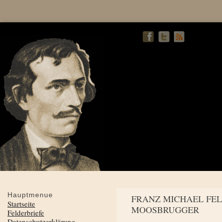
Hauptmenue
FRANZ MICHAEL FE
Startseite
MOOSBRUGGER
Felderbriefe
Datenschutzerklärung