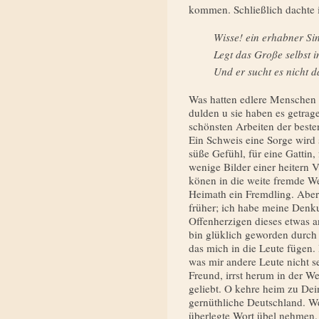
kommen. Schließlich dachte i
Wisse! ein erhabner Si
Legt das Große selbst 
Und er sucht es nicht 
Was hatten edlere Menschen 
dulden u sie haben es getrag
schönsten Arbeiten der beste
Ein Schweis eine Sorge wird s
süße Gefühl, für eine Gattin, 
wenige Bilder einer heitern 
könen in die weite fremde Wel
Heimath ein Fremdling. Aber 
früher; ich habe meine Denku
Offenherzigen dieses etwas a
bin glüklich gewor­den durch
das mich in die Leute fügen.
was mir andere Leute nicht 
Freund, irrst herum in der W
geliebt. O kehre heim zu De
gernüthliche Deutschland. W
überlegte Wort übel nehmen. 