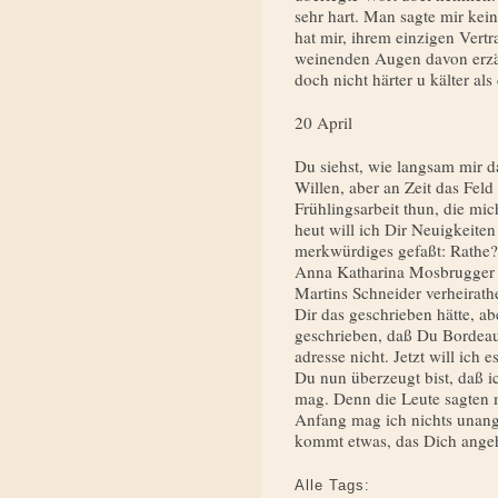
sehr hart. Man sagte mir kei
hat mir, ihrem einzigen Vertr
weinenden Augen davon erzäh
doch nicht härter u kälter al
20 April
Du siehst, wie langsam mir da
Willen, aber an Zeit das Feld
Frühlingsarbeit thun, die mic
heut will ich Dir Neuigkeite
merkwürdiges gefaßt: Rathe?
Anna Katharina Mosbrugger i
Martins Schneider verheirathe
Dir das geschrieben hätte, a
geschrieben, daß Du Bordeaux
adresse nicht. Jetzt will ich e
Du nun überzeugt bist, daß ic
mag. Denn die Leute sagten m
Anfang mag ich nichts unang
kommt etwas, das Dich angeh
Alle Tags: