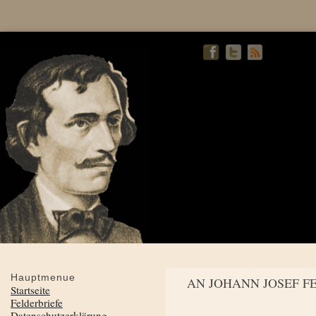
Hauptmenue
AN JOHANN JOSEF F
Startseite
Felderbriefe
Datenschutzerklärung