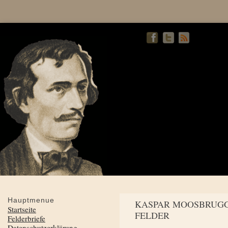
Hauptmenue
KASPAR MOOSBRUGG
Startseite
FELDER
Felderbriefe
Datenschutzerklärung