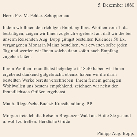
5. Dezember 1860
Herrn Frz. M. Felder. Schoppernau.
Indem wir Ihnen den richtigen Empfang Ihres Werthen vom 1. ds.
bestättigen, zeigen wir Ihnen zugleich ergebenst an, daß wir die bei
unserm Reisenden Aug. Bopp gütigst bestellten Kalender 50 Ex.
vergangenen Monat in Mainz bestellten, wir erwarten selbe jeden
Tag und werden wir Ihnen solche dann sofort nach Empfang
zugehen laßen.
Ihrem Werthen freundlichst beigelegte fl 18.40 haben wir Ihnen
ergebenst dankend gutgebracht, ebenso haben wir die darin
bestellten Werke bereits verschrieben. Ihrem fernem geneigten
Wohlwollen uns bestens empfeh­lend, zeichnen wir nebst den
freundlichsten Grüßen ergebenst
Matth. Rieger'sche Buch­& Kunsthandlung. P.P.
Morgen trete ich die Reise in Bregenzer Wald an. Hoffe Sie gesund
u. wohl zu treffen. Herzliche Grüße
Philipp Aug. Bopp.