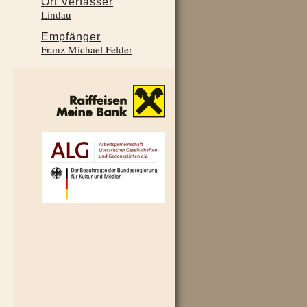
Ort Verfasser
Lindau
Empfänger
Franz Michael Felder