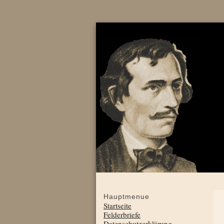
Hauptmenue
Startseite
Felderbriefe
Datenschutzerklärung