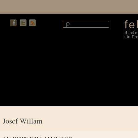
fe
Briefe
ein Pr
Josef Willam