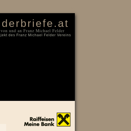
Login
lderbriefe.at
 von und an Franz Michael Felder
ojekt des Franz Michael Felder Vereins