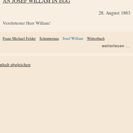
AN JOSEF WILLAM IN EGG
28. August 1863
Verehrtester Herr Willam!
Franz Michael Felder
Schoppernau
Josef Willam
Wörterbuch
weiterlesen