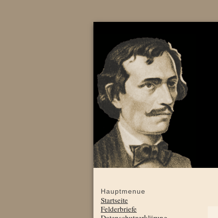
Hauptmenue
Startseite
Felderbriefe
Datenschutzerklärung