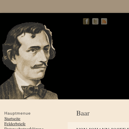
Baar
Hauptmenue
Startseite
Felderbriefe
Datenschutzerklärung