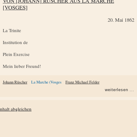
VON [JOHANN] RÜSCHER AUS LA MARCHE
[VOSGES]
20. Mai 1862
La Trinite
Institution de
Plein Exercise
Mein lieber Freund!
Johann Rüscher
La Marche (Vosges
Franz Michael Felder
weiterlesen