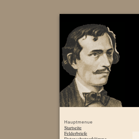
Hauptmenue
Startseite
Felderbriefe
Datenschutzerklärung