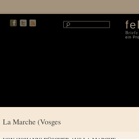
fe
Briefe
ein Pr
La Marche (Vosges