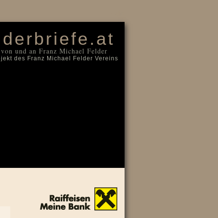
Login
lderbriefe.at
 von und an Franz Michael Felder
ojekt des Franz Michael Felder Vereins