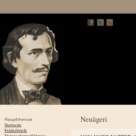
Neuägeri
Hauptmenue
Startseite
Felderbriefe
Datenschutzerklärung