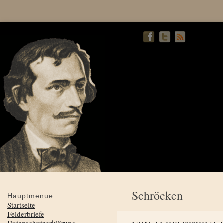
Schröcken
Hauptmenue
Startseite
Felderbriefe
Datenschutzerklärung