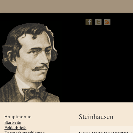
Steinhausen
Hauptmenue
Startseite
Felderbriefe
Datenschutzerklärung