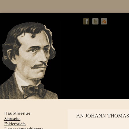
Hauptmenue
AN JOHANN THOMAS 
Startseite
Felderbriefe
Datenschutzerklärung