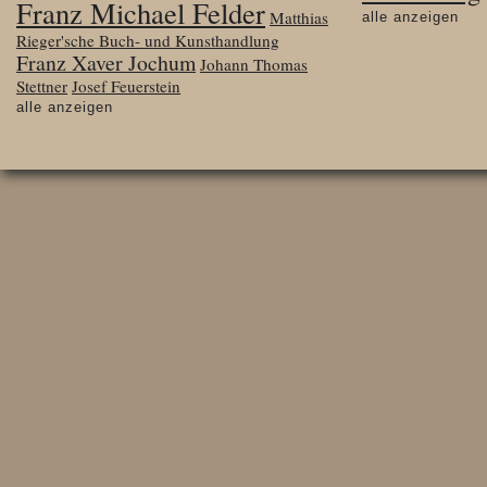
Franz Michael Felder
Matthias
alle anzeigen
Rieger'sche Buch- und Kunsthandlung
Franz Xaver Jochum
Johann Thomas
Stettner
Josef Feuerstein
alle anzeigen