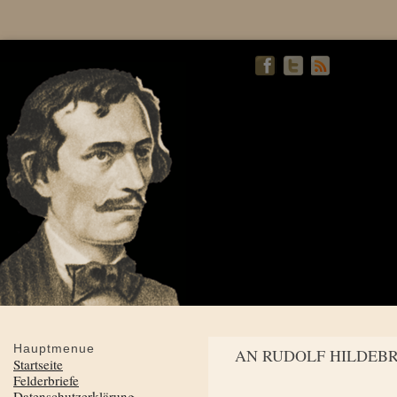
Hauptmenue
AN RUDOLF HILDEB
Startseite
Felderbriefe
Datenschutzerklärung