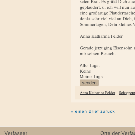
seien Braf. Es grüßt Dich au
geplaudert, u. ich will nun a
eine großartige Plaudertasche 
denkt sehr viel viel an Dich
Sommertagen, Dein kleines 
Anna Katharina Felder.
Gerade jetzt ging Elsensohn m
mir seinen Besuch.
Alle Tags:
Keine
Meine Tags:
Anna Katharina Felder
Schopper
« einen Brief zurück
Verfasser
Orte der Verfa