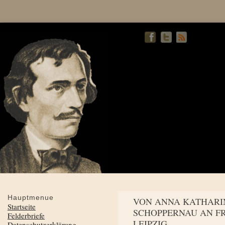
Hauptmenue
VON ANNA KATHARI
Startseite
SCHOPPERNAU AN FR
Felderbriefe
LEIPZIG
Datenschutzerklärung