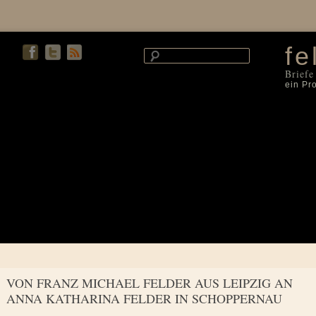
fe
Briefe
ein Pr
VON FRANZ MICHAEL FELDER AUS LEIPZIG AN
ANNA KATHARINA FELDER IN SCHOPPERNAU