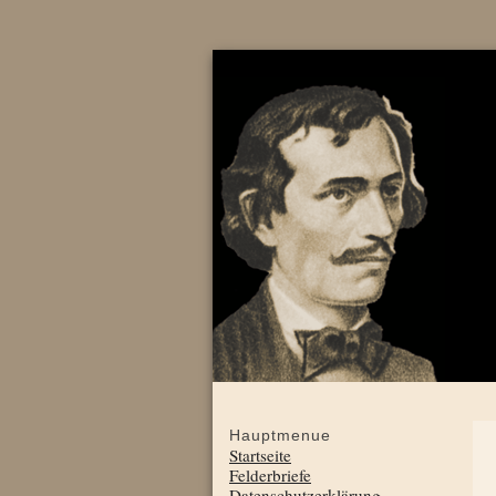
Hauptmenue
Startseite
Felderbriefe
Datenschutzerklärung