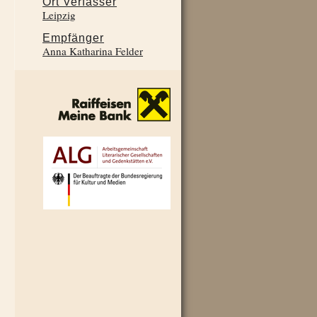
Ort Verfasser
Leipzig
Empfänger
Anna Katharina Felder