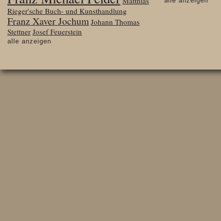
Matthias
alle anzeigen
Rieger'sche Buch- und Kunsthandlung
Franz Xaver Jochum
Johann Thomas
Stettner
Josef Feuerstein
alle anzeigen