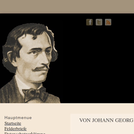
Hauptmenue
VON JOHANN GEORG
Startseite
Felderbriefe
Datenschutzerklärung