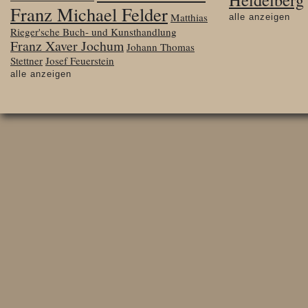
Franz Michael Felder
Matthias
alle anzeigen
Rieger'sche Buch- und Kunsthandlung
Franz Xaver Jochum
Johann Thomas
Stettner
Josef Feuerstein
alle anzeigen