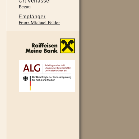
Ort Verfasser
Bezau
Empfänger
Franz Michael Felder