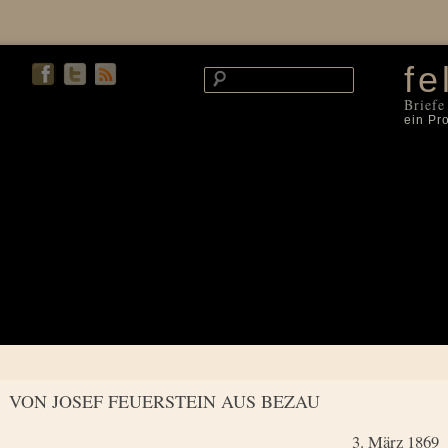
fe
Briefe
ein Pr
VON JOSEF FEUERSTEIN AUS BEZAU
3. März 1869