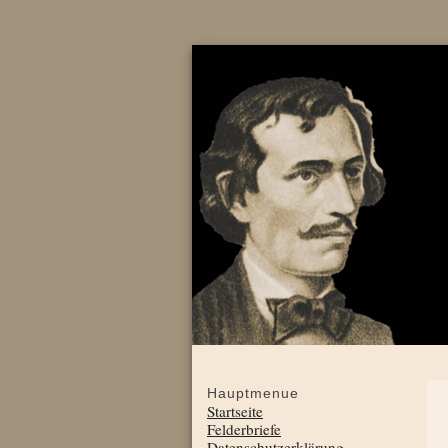
Hauptmenue
Startseite
Felderbriefe
Datenschutzerklärung