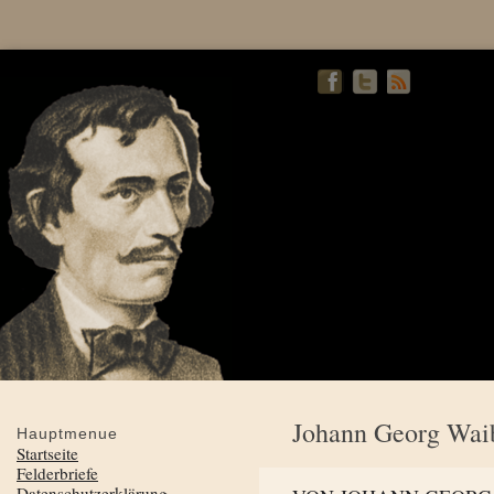
Johann Georg Wai
Hauptmenue
Startseite
Felderbriefe
Datenschutzerklärung