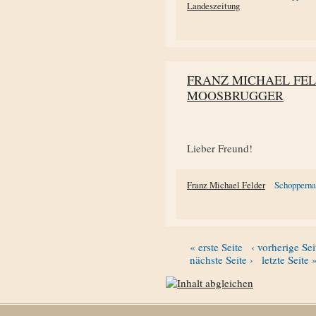
Landeszeitung
FRANZ MICHAEL FE
MOOSBRUGGER
Lieber Freund!
Franz Michael Felder
Schoppern
« erste Seite
‹ vorherige Sei
nächste Seite ›
letzte Seite 