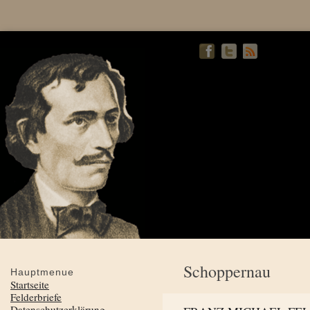
Schoppernau
Hauptmenue
Startseite
Felderbriefe
Datenschutzerklärung