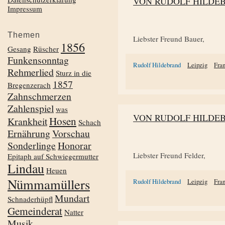
VON RUDOLF HILDE
Impressum
Themen
Liebster Freund Bauer,
1856
Gesang
Rüscher
Funkensonntag
Rudolf Hildebrand
Leipzig
Fra
Rehmerlied
Sturz in die
1857
Bregenzerach
Zahnschmerzen
Zahlenspiel
was
VON RUDOLF HILDE
Hosen
Krankheit
Schach
Ernährung
Vorschau
Sonderlinge
Honorar
Liebster Freund Felder,
Epitaph auf Schwiegermutter
Lindau
Heuen
Nümmamüllers
Rudolf Hildebrand
Leipzig
Fra
Mundart
Schnaderhüpfl
Gemeinderat
Natter
Musik