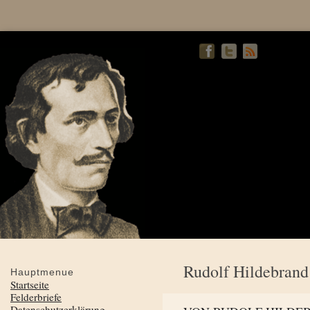
Rudolf Hildebrand
Hauptmenue
Startseite
Felderbriefe
Datenschutzerklärung