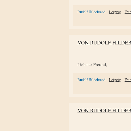
Rudolf Hildebrand
Leipzig
Fra
VON RUDOLF HILDE
Liebster Freund,
Rudolf Hildebrand
Leipzig
Fra
VON RUDOLF HILDE